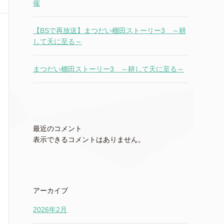
催
【BSで再放送】まつだい棚田ストーリー3 ～耕
して天に至る～
まつだい棚田ストーリー3 ～耕して天に至る～
最近のコメント
表示できるコメントはありません。
アーカイブ
2026年2月