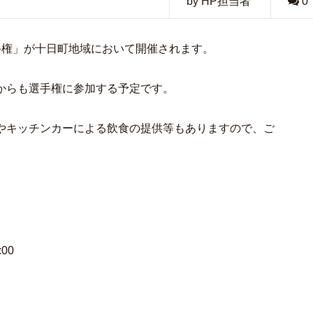
by HP担当者
0
手権」が十日町地域において開催されます。
からも選手権に参加する予定です。
やキッチンカーによる飲食の提供等もありますので、ご
00