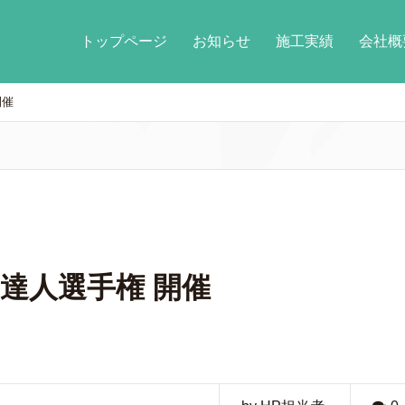
トップページ
お知らせ
施工実績
会社概
開催
達人選手権 開催