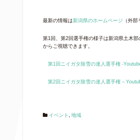
最新の情報は
新潟県のホームページ
（外部
第1回、第2回選手権の様子は新潟県土木部の
からご視聴できます。
第1回ニイガタ除雪の達人選手権 -Youtub
第2回ニイガタ除雪の達人選手権 – Youtu
イベント
,
地域